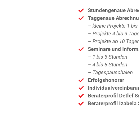
Stundengenaue Abr
Taggenaue Abrechn
– kleine Projekte 1 bis
– Projekte 4 bis 9 Tag
– Projekte ab 10 Tage
Seminare und Inform
– 1 bis 3 Stunden
– 4 bis 8 Stunden
– Tagespauschalen
Erfolgshonorar
Individualvereinbaru
Beraterprofil Detlef 
Beraterprofil Izabel