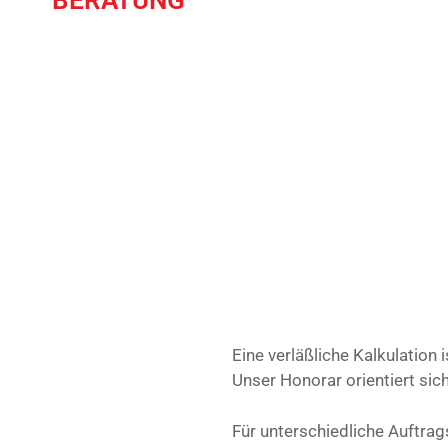
BERATUNG
Eine verläßliche Kalkulation
Unser Honorar orientiert si
Für unterschiedliche Auftr