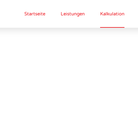
Startseite
Leistungen
Kalkulation
NG MANAGEM
ORT UND LOGISTIK