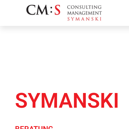
CONSULTI
SYMANSKI
IHRE SPEZIALISTEN FÜR TRANSP